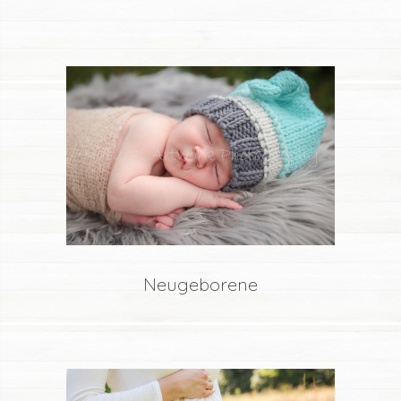
Neugeborene