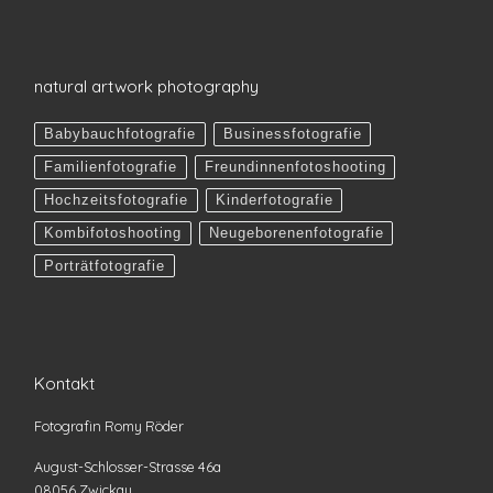
natural artwork photography
Babybauchfotografie
Businessfotografie
Familienfotografie
Freundinnenfotoshooting
Hochzeitsfotografie
Kinderfotografie
Kombifotoshooting
Neugeborenenfotografie
Porträtfotografie
Kontakt
Fotografin Romy Röder
August-Schlosser-Strasse 46a
08056 Zwickau