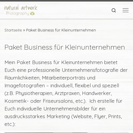
Zum Inhalt springen
Search
Me
Startseite
»
Paket Business für Kleinunternehmen
Paket Business für Kleinunternehmen
Mein Paket Business für Kleinunternehmen bietet
Euch eine professionelle Unternehmensfotografie der
Räumlichkeiten, Mitarbeiterporträts und
Imagefotografien – individuell, flexibel und speziell
(z.B. Physiotherapien, Arztpraxen, Handwerker,
Kosmetik- oder Friseursalons, etc.). Ich erstelle für
Euch individuelle Unternehmensbilder für ein
ausdrucksstarkes Marketing (Website, Flyer, Prints,
etc.):