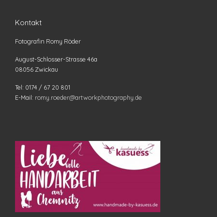
Kontakt
Fotografin Romy Röder
August-Schlosser-Strasse 46a
08056 Zwickau
Tel: 0174 / 67 20 801
E-Mail:
romy.roeder@artworkphotography.de