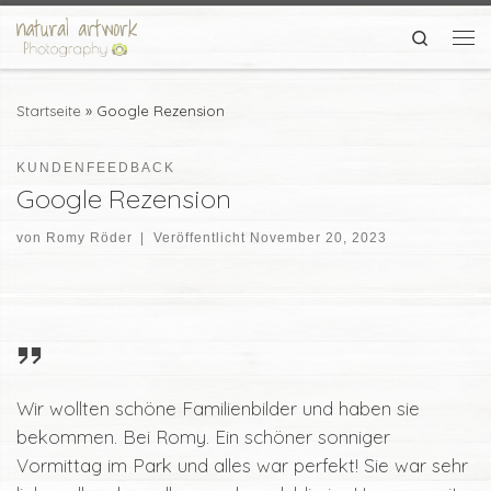
Zum Inhalt springen
Search
Me
Startseite
»
Google Rezension
KUNDENFEEDBACK
Google Rezension
von
Romy Röder
|
Veröffentlicht
November 20, 2023
Wir wollten schöne Familienbilder und haben sie
bekommen. Bei Romy. Ein schöner sonniger
Vormittag im Park und alles war perfekt! Sie war sehr