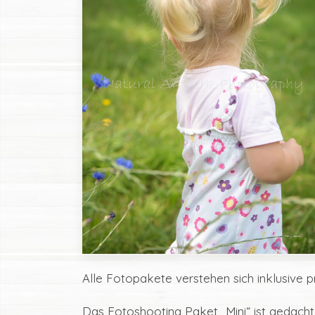
Alle Fotopakete verstehen sich inklusive p
Das Fotoshooting Paket „Mini“ ist gedacht