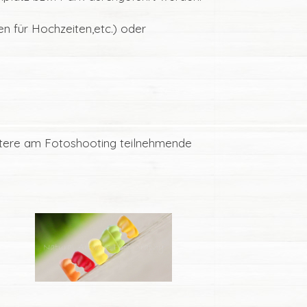
en für Hochzeiten,etc.) oder
eitere am Fotoshooting teilnehmende