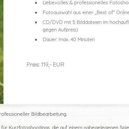
Liebevolles & professionelles Fotosho
Fotoauswahl aus einer „Best of“ Online
CD/DVD mit 5 Bilddateien im hochauf
gegen Aufpreis)
Dauer: max. 40 Minuten
Preis: 119,- EUR
rofessioneller Bildbearbeitung.
 für Kurzfotoshootings, die auf einem nahegelegenen Spie