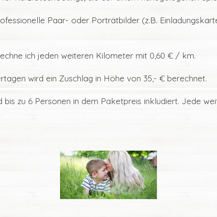
rofessionelle Paar- oder Porträtbilder (z.B. Einladungskart
rechne ich jeden weiteren Kilometer mit 0,60 € / km.
tagen wird ein Zuschlag in Höhe von 35,- € berechnet.
d bis zu 6 Personen in dem Paketpreis inkludiert. Jede w