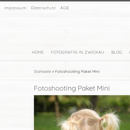
Impressum
Zum Inhalt springen
Datenschutz
AGB
HOME
FOTOGRAFIN IN ZWICKAU
BLOG
Startseite
»
Fotoshooting Paket Mini
Fotoshooting Paket Mini