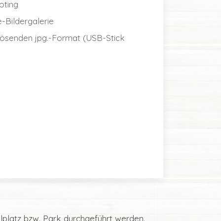
oting
-Bildergalerie
lösenden jpg.-Format (USB-Stick
lplatz bzw. Park durchgeführt werden.