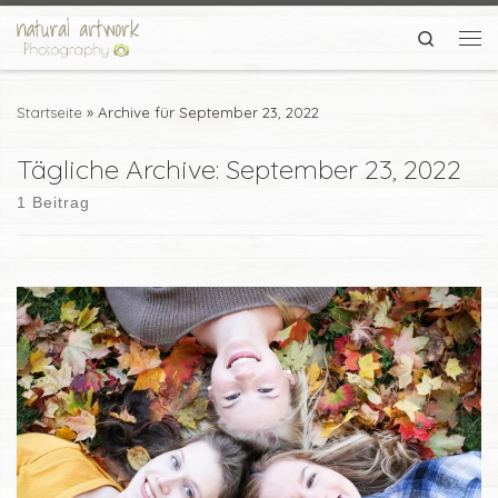
Zum Inhalt springen
Search
Me
Startseite
»
Archive für September 23, 2022
Tägliche Archive:
September 23, 2022
1 Beitrag