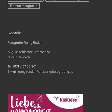
Porträtfotografie
Kontakt
Fotografin Romy Röder
August-Schlosser-Strasse 46a
08056 Zwickau
Tel: 0174 / 67 20 801
E-Mail:
romy.roeder@artworkphotography.de