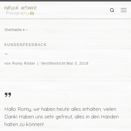
Zum Inhalt springen
Search
Me
Startseite
»
–
KUNDENFEEDBACK
–
von
Romy Röder
|
Veröffentlicht
Mai 3, 2018
Hallo Romy, wir haben heute alles erhalten, vielen
Dank! Haben uns sehr gefreut, alles in den Händen
halten zu können!